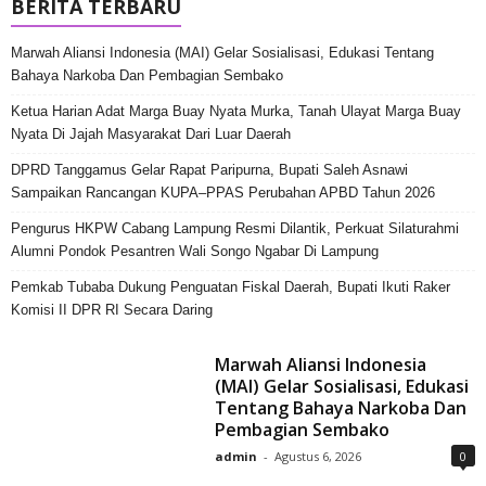
BERITA TERBARU
Marwah Aliansi Indonesia (MAI) Gelar Sosialisasi, Edukasi Tentang
Bahaya Narkoba Dan Pembagian Sembako
Ketua Harian Adat Marga Buay Nyata Murka, Tanah Ulayat Marga Buay
Nyata Di Jajah Masyarakat Dari Luar Daerah
DPRD Tanggamus Gelar Rapat Paripurna, Bupati Saleh Asnawi
Sampaikan Rancangan KUPA–PPAS Perubahan APBD Tahun 2026
Pengurus HKPW Cabang Lampung Resmi Dilantik, Perkuat Silaturahmi
Alumni Pondok Pesantren Wali Songo Ngabar Di Lampung
Pemkab Tubaba Dukung Penguatan Fiskal Daerah, Bupati Ikuti Raker
Komisi II DPR RI Secara Daring
Marwah Aliansi Indonesia
(MAI) Gelar Sosialisasi, Edukasi
Tentang Bahaya Narkoba Dan
Pembagian Sembako
admin
-
Agustus 6, 2026
0