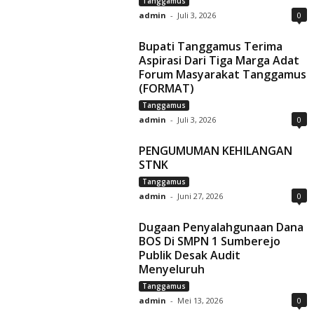
Tanggamus
admin
-
Juli 3, 2026
0
Bupati Tanggamus Terima
Aspirasi Dari Tiga Marga Adat
Forum Masyarakat Tanggamus
(FORMAT)
Tanggamus
admin
-
Juli 3, 2026
0
PENGUMUMAN KEHILANGAN
STNK
Tanggamus
admin
-
Juni 27, 2026
0
Dugaan Penyalahgunaan Dana
BOS Di SMPN 1 Sumberejo
Publik Desak Audit
Menyeluruh
Tanggamus
admin
-
Mei 13, 2026
0