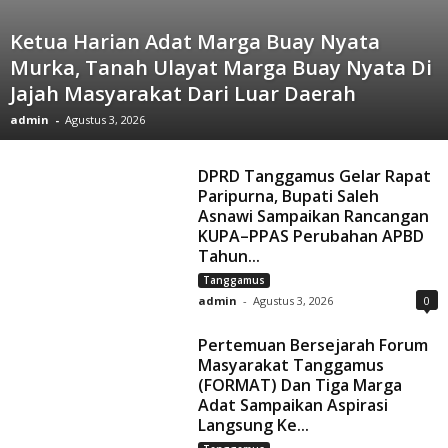
Ketua Harian Adat Marga Buay Nyata
Murka, Tanah Ulayat Marga Buay Nyata Di
Jajah Masyarakat Dari Luar Daerah
admin
-
Agustus 3, 2026
DPRD Tanggamus Gelar Rapat
Paripurna, Bupati Saleh
Asnawi Sampaikan Rancangan
KUPA–PPAS Perubahan APBD
Tahun...
Tanggamus
admin
-
Agustus 3, 2026
0
Pertemuan Bersejarah Forum
Masyarakat Tanggamus
(FORMAT) Dan Tiga Marga
Adat Sampaikan Aspirasi
Langsung Ke...