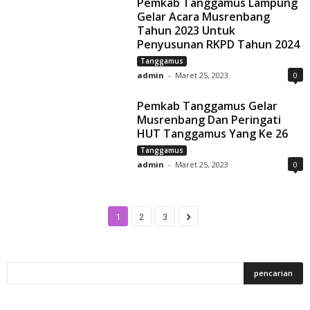
Pemkab Tanggamus Lampung
Gelar Acara Musrenbang
Tahun 2023 Untuk
Penyusunan RKPD Tahun 2024
Tanggamus
admin
-
Maret 25, 2023
0
Pemkab Tanggamus Gelar
Musrenbang Dan Peringati
HUT Tanggamus Yang Ke 26
Tanggamus
admin
-
Maret 25, 2023
0
1
2
3