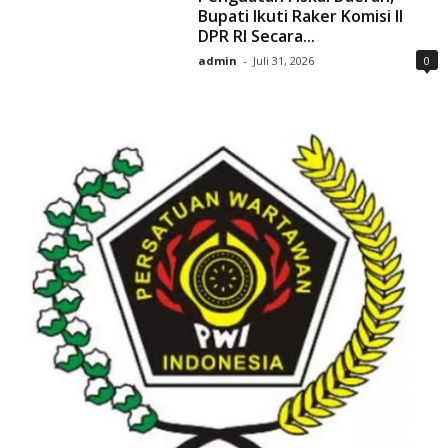
Bupati Ikuti Raker Komisi II
DPR RI Secara...
admin
-
Juli 31, 2026
0