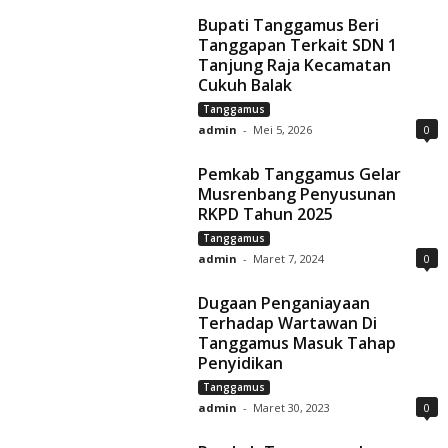
Bupati Tanggamus Beri
Tanggapan Terkait SDN 1
Tanjung Raja Kecamatan
Cukuh Balak
Tanggamus
admin
-
Mei 5, 2026
0
Pemkab Tanggamus Gelar
Musrenbang Penyusunan
RKPD Tahun 2025
Tanggamus
admin
-
Maret 7, 2024
0
Dugaan Penganiayaan
Terhadap Wartawan Di
Tanggamus Masuk Tahap
Penyidikan
Tanggamus
admin
-
Maret 30, 2023
0