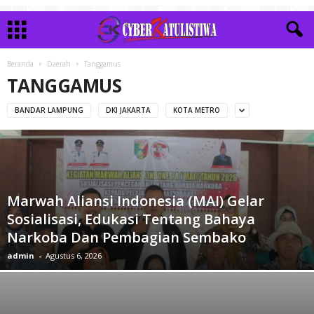
Beranda
Daerah
Tanggamus
TANGGAMUS
BANDAR LAMPUNG
DKI JAKARTA
KOTA METRO
Marwah Aliansi Indonesia (MAI) Gelar
Sosialisasi, Edukasi Tentang Bahaya
Narkoba Dan Pembagian Sembako
admin
-
Agustus 6, 2026