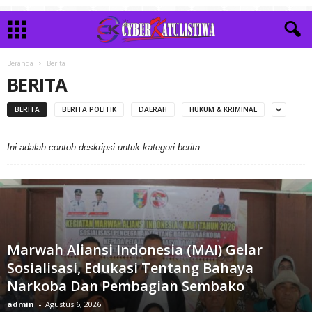
Beranda
Berita
BERITA
BERITA
BERITA POLITIK
DAERAH
HUKUM & KRIMINAL
Ini adalah contoh deskripsi untuk kategori berita
Marwah Aliansi Indonesia (MAI) Gelar
Sosialisasi, Edukasi Tentang Bahaya
Narkoba Dan Pembagian Sembako
admin
-
Agustus 6, 2026