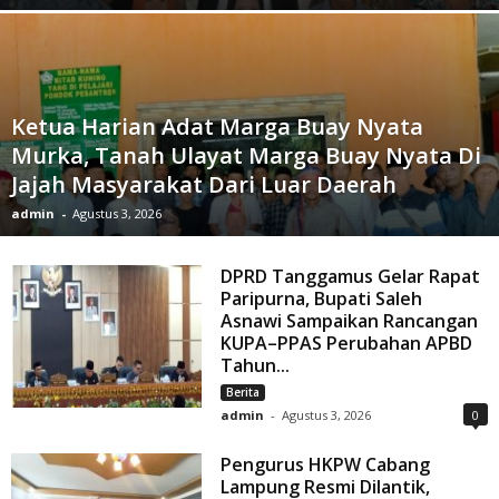
Ketua Harian Adat Marga Buay Nyata
Murka, Tanah Ulayat Marga Buay Nyata Di
Jajah Masyarakat Dari Luar Daerah
admin
-
Agustus 3, 2026
DPRD Tanggamus Gelar Rapat
Paripurna, Bupati Saleh
Asnawi Sampaikan Rancangan
KUPA–PPAS Perubahan APBD
Tahun...
Berita
admin
-
Agustus 3, 2026
0
Pengurus HKPW Cabang
Lampung Resmi Dilantik,