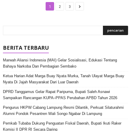
1
2
3
BERITA TERBARU
Marwah Aliansi Indonesia (MAI) Gelar Sosialisasi, Edukasi Tentang
Bahaya Narkoba Dan Pembagian Sembako
Ketua Harian Adat Marga Buay Nyata Murka, Tanah Ulayat Marga Buay
Nyata Di Jajah Masyarakat Dari Luar Daerah
DPRD Tanggamus Gelar Rapat Paripurna, Bupati Saleh Asnawi
Sampaikan Rancangan KUPA–PPAS Perubahan APBD Tahun 2026
Pengurus HKPW Cabang Lampung Resmi Dilantik, Perkuat Silaturahmi
Alumni Pondok Pesantren Wali Songo Ngabar Di Lampung
Pemkab Tubaba Dukung Penguatan Fiskal Daerah, Bupati Ikuti Raker
Komisi II DPR RI Secara Daring