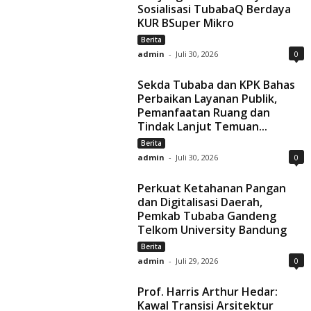
Sosialisasi TubabaQ Berdaya
KUR BSuper Mikro
Berita
admin
-
Juli 30, 2026
0
Sekda Tubaba dan KPK Bahas
Perbaikan Layanan Publik,
Pemanfaatan Ruang dan
Tindak Lanjut Temuan...
Berita
admin
-
Juli 30, 2026
0
Perkuat Ketahanan Pangan
dan Digitalisasi Daerah,
Pemkab Tubaba Gandeng
Telkom University Bandung
Berita
admin
-
Juli 29, 2026
0
Prof. Harris Arthur Hedar:
Kawal Transisi Arsitektur