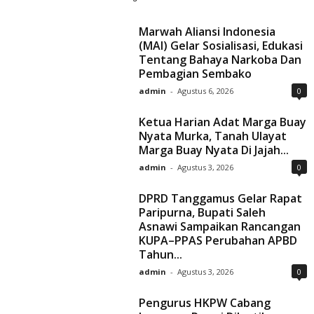
Marwah Aliansi Indonesia
(MAI) Gelar Sosialisasi, Edukasi
Tentang Bahaya Narkoba Dan
Pembagian Sembako
admin
-
Agustus 6, 2026
0
Ketua Harian Adat Marga Buay
Nyata Murka, Tanah Ulayat
Marga Buay Nyata Di Jajah...
admin
-
Agustus 3, 2026
0
DPRD Tanggamus Gelar Rapat
Paripurna, Bupati Saleh
Asnawi Sampaikan Rancangan
KUPA–PPAS Perubahan APBD
Tahun...
admin
-
Agustus 3, 2026
0
Pengurus HKPW Cabang