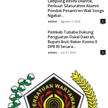
Lampung Resmi Dilantik,
Perkuat Silaturahmi Alumni
Pondok Pesantren Wali Songo
Ngabar...
admin
-
Agustus 1, 2026
0
Pemkab Tubaba Dukung
Penguatan Fiskal Daerah,
Bupati Ikuti Raker Komisi II
DPR RI Secara...
admin
-
Juli 31, 2026
0