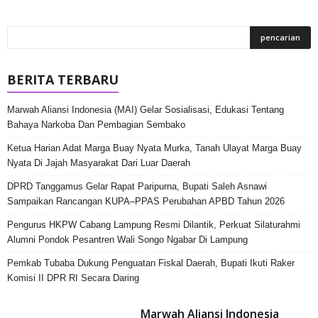
BERITA TERBARU
Marwah Aliansi Indonesia (MAI) Gelar Sosialisasi, Edukasi Tentang
Bahaya Narkoba Dan Pembagian Sembako
Ketua Harian Adat Marga Buay Nyata Murka, Tanah Ulayat Marga Buay
Nyata Di Jajah Masyarakat Dari Luar Daerah
DPRD Tanggamus Gelar Rapat Paripurna, Bupati Saleh Asnawi
Sampaikan Rancangan KUPA–PPAS Perubahan APBD Tahun 2026
Pengurus HKPW Cabang Lampung Resmi Dilantik, Perkuat Silaturahmi
Alumni Pondok Pesantren Wali Songo Ngabar Di Lampung
Pemkab Tubaba Dukung Penguatan Fiskal Daerah, Bupati Ikuti Raker
Komisi II DPR RI Secara Daring
Marwah Aliansi Indonesia