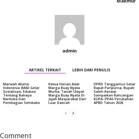
Makmur
admin
ARTIKEL TERKAIT
LEBIH DARI PENULIS
Marwah Aliansi
Ketua Harian Adat
DPRD Tanggamus Gelar
Indonesia (MAI) Gelar
Marga Buay Nyata
Rapat Paripurna, Bupati
Sosialisasi, Edukasi
Murka, Tanah Ulayat
Saleh Asnawi
Tentang Bahaya
Marga Buay Nyata Di
Sampaikan Rancangan
Narkoba Dan
Jajah Masyarakat Dari
KUPA–PPAS Perubahan
Pembagian Sembako
Luar Daerah
APBD Tahun 2026
Comment