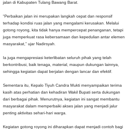
jalan di Kabupaten Tulang Bawang Barat.
“Perbaikan jalan ini merupakan langkah cepat dan responsif
terhadap kondisi ruas jalan yang mengalami kerusakan. Melalui
gotong royong, kita tidak hanya mempercepat penanganan, tetapi
juga memperkuat rasa kebersamaan dan kepedulian antar elemen
masyarakat,” ujar Nadirsyah.
Ia juga mengapresiasi keterlibatan seluruh pihak yang telah
berkontribusi, baik tenaga, material, maupun dukungan lainnya,
sehingga kegiatan dapat berjalan dengan lancar dan efektif.
Sementara itu, Kepalo Tiyuh Candra Mukti menyampaikan terima
kasih atas perhatian dan kehadiran Wakil Bupati serta dukungan
dari berbagai pihak. Menurutnya, kegiatan ini sangat membantu
masyarakat dalam memperbaiki akses jalan yang menjadi jalur
penting aktivitas sehari-hari warga.
Kegiatan gotong royong ini diharapkan dapat menjadi contoh bagi