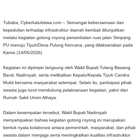
Tubaba, Cyberkatulstiwa.com – Semangat kebersamaan dan
kepedulian terhadap infrastruktur daerah kembali ditunjukkan
melalui kegiatan gotong royong penambalan ruas jalan Simpang
PU menuju Tiyuh/Desa Pulung Kencana, yang dilaksanakan pada
Kamis (14/05/2026).
Kegiatan ini dipimpin langsung oleh Wakil Bupati Tulang Bawang
Barat, Nadirsyah, serta melibatkan Kepalo/Kepala Tiyuh Candra
Mukti bersama masyarakat setempat. Selain itu, partisipasi pihak
swasta juga turut mendukung pelaksanaan kegiatan, yakni dari
Rumah Sakit Ummi Athaya.
Dalam kesempatan tersebut, Wakil Bupati Nadirsyah
menyampaikan bahwa kegiatan gotong royong ini merupakan
bentuk nyata kolaborasi antara pemerintah, masyarakat, dan pihak
swasta dalam menjaga serta meningkatkan kualitas infrastruktur