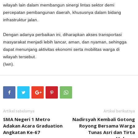
wilayah lain dalam membangun sinergi lintas sektor demi
percepatan pembangunan daerah, khususnya dalam bidang
infrastruktur jalan.
Dengan adanya perbaikan ini, diharapkan akses transportasi
masyarakat menjadi lebih lancar, aman, dan nyaman, sehingga
dapat menunjang aktivitas ekonomi serta mobilitas warga di
wilayah tersebut.
(Iwn).
Artikel sebelumya
Artikel berikutnya
SMA Negeri 1 Metro
Nadirsyah Kembali Gotong
Adakan Acara Graduation
Royong Bersama Warga
Angkatan Ke-67
Tunas Asri dan Tirta