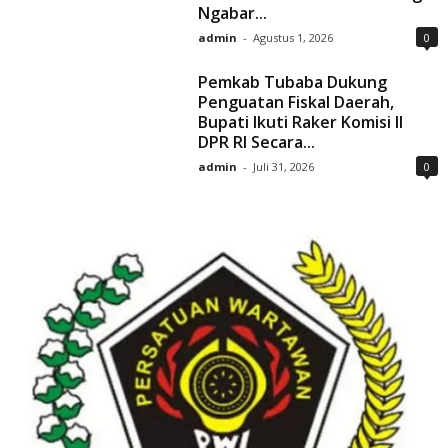
Ngabar...
admin
-
Agustus 1, 2026
0
Pemkab Tubaba Dukung
Penguatan Fiskal Daerah,
Bupati Ikuti Raker Komisi II
DPR RI Secara...
admin
-
Juli 31, 2026
0