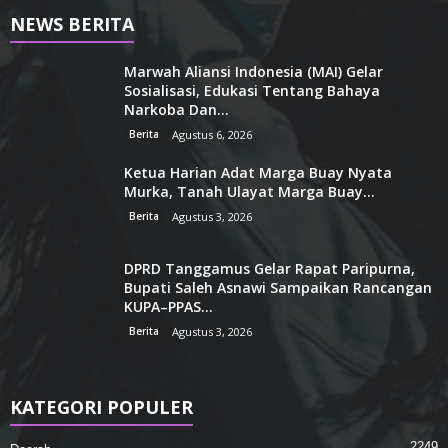
NEWS BERITA
Marwah Aliansi Indonesia (MAI) Gelar
Sosialisasi, Edukasi Tentang Bahaya
Narkoba Dan...
Berita
Agustus 6, 2026
Ketua Harian Adat Marga Buay Nyata
Murka, Tanah Ulayat Marga Buay...
Berita
Agustus 3, 2026
DPRD Tanggamus Gelar Rapat Paripurna,
Bupati Saleh Asnawi Sampaikan Rancangan
KUPA–PPAS...
Berita
Agustus 3, 2026
KATEGORI POPULER
2249