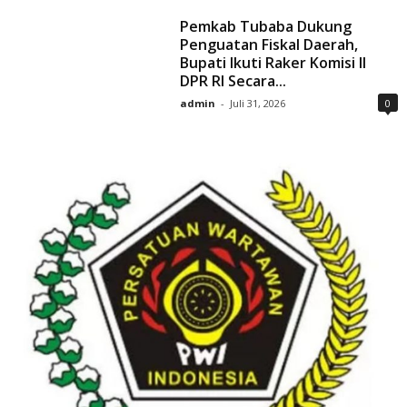
Pemkab Tubaba Dukung
Penguatan Fiskal Daerah,
Bupati Ikuti Raker Komisi II
DPR RI Secara...
admin
-
Juli 31, 2026
0