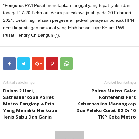
“Pengurus PWI Pusat menetapkan tanggal yang tepat, yakni dari
tanggal 17-20 Februari. Acara puncaknya jatuh pada 20 Februari
2024. Sekali lagi, alasan pergeseran jadwal perayaan puncak HPN
demi kepentingan nasional yang lebih besar,” ujar Ketum PWI
Pusat Hendry Ch Bangun (*).
Artikel sebelumya
Artikel berikutnya
Dalam 2 Hari,
Polres Metro Gelar
Satresnarkoba Polres
Konferensi Pers
Metro Tangkap 4 Pria
Keberhasilan Menangkap
Yang Memiliki Narkoba
Dua Pelaku Curat R2 Di 10
Jenis Sabu Dan Ganja
TKP Kota Metro