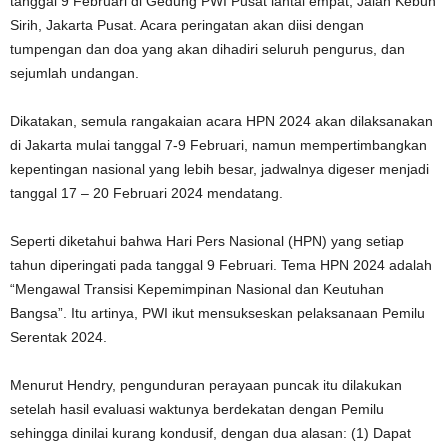
tanggal 9 Februari di Gedung PWI Pusat lantai empat, Jalan Kebun
Sirih, Jakarta Pusat. Acara peringatan akan diisi dengan
tumpengan dan doa yang akan dihadiri seluruh pengurus, dan
sejumlah undangan.
Dikatakan, semula rangakaian acara HPN 2024 akan dilaksanakan
di Jakarta mulai tanggal 7-9 Februari, namun mempertimbangkan
kepentingan nasional yang lebih besar, jadwalnya digeser menjadi
tanggal 17 – 20 Februari 2024 mendatang.
Seperti diketahui bahwa Hari Pers Nasional (HPN) yang setiap
tahun diperingati pada tanggal 9 Februari. Tema HPN 2024 adalah
“Mengawal Transisi Kepemimpinan Nasional dan Keutuhan
Bangsa”. Itu artinya, PWI ikut mensukseskan pelaksanaan Pemilu
Serentak 2024.
Menurut Hendry, pengunduran perayaan puncak itu dilakukan
setelah hasil evaluasi waktunya berdekatan dengan Pemilu
sehingga dinilai kurang kondusif, dengan dua alasan: (1) Dapat