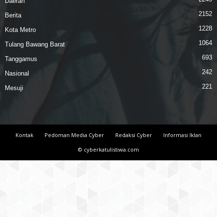
Daerah
2152
Berita
1228
Kota Metro
1064
Tulang Bawang Barat
693
Tanggamus
242
Nasional
221
Mesuji
Kontak
Pedoman Media Cyber
Redaksi Cyber
Informasi Iklan
© cyberkatulistiwa.com