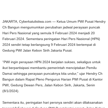
JAKARTA, Cyberkatulistiwa.com — Ketua Umum PWI Pusat Hendry
Ch Bangun mengumumkan perubahan jadwal perayaan puncak
Hari Pers Nasional yang semula 9 Februari 2024 menjadi 20
Februari 2024. Sementara peringatan Hari Pers Nasional (HPN)
2024 sendiri tetap berlangsung 9 Februari 2024 bertempat di
Gedung PWI Jalan Kebon Sirih Jakarta Pusat.
“PWI ingin perayaan HPN 2024 berjalan sukses, sekaligus untuk
ikut berpartisipasi membantu pemerintah menciptakan Pemilu
Damai sehingga perayaan puncaknya kita undur,” ujar Hendry Ch
Bangun dalam Rapat Pleno Pengurus Harian PWI Pusat di Kantor
PWI, Gedung Dewan Pers, Jalan Kebon Sirih, Jakarta, Senin
(8/1/2024).
Sementara itu, peringatan hari persnya sendiri akan dilaksanakan