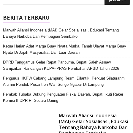
BERITA TERBARU
Marwah Aliansi Indonesia (MAI) Gelar Sosialisasi, Edukasi Tentang
Bahaya Narkoba Dan Pembagian Sembako
Ketua Harian Adat Marga Buay Nyata Murka, Tanah Ulayat Marga Buay
Nyata Di Jajah Masyarakat Dari Luar Daerah
DPRD Tanggamus Gelar Rapat Paripurna, Bupati Saleh Asnawi
Sampaikan Rancangan KUPA–PPAS Perubahan APBD Tahun 2026
Pengurus HKPW Cabang Lampung Resmi Dilantik, Perkuat Silaturahmi
Alumni Pondok Pesantren Wali Songo Ngabar Di Lampung
Pemkab Tubaba Dukung Penguatan Fiskal Daerah, Bupati Ikuti Raker
Komisi II DPR RI Secara Daring
Marwah Aliansi Indonesia
(MAI) Gelar Sosialisasi, Edukasi
Tentang Bahaya Narkoba Dan