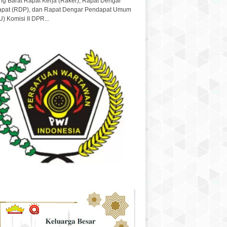
g Barat Rapat Kerja (Raker), Rapat Dengar
pat (RDP), dan Rapat Dengar Pendapat Umum
) Komisi II DPR...