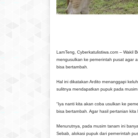
LamTeng, Cyberkatulistiwa.com – Wakil B
mengusulkan ke pemerintah pusat agar a
bisa bertambah.
Hal ini dikatakan Ardito menanggapi kel
sulitnya mendapatkan pupuk pada musim 
“Iya nanti kita akan coba usulkan ke pe
bisa bertambah. Agar hasil pertanian kita 
Menurutnya, pada musim tanam ini banya
Sebab, alokasi pupuk dari pemerintah pu