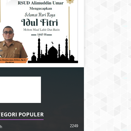
EGORI POPULER
2249
h