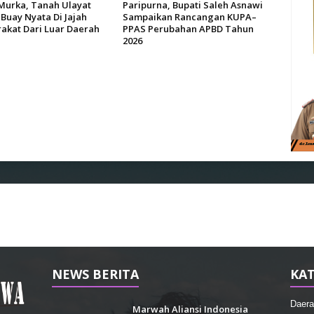
Murka, Tanah Ulayat
Paripurna, Bupati Saleh Asnawi
Buay Nyata Di Jajah
Sampaikan Rancangan KUPA–
akat Dari Luar Daerah
PPAS Perubahan APBD Tahun
2026
NEWS BERITA
KAT
Daera
Marwah Aliansi Indonesia