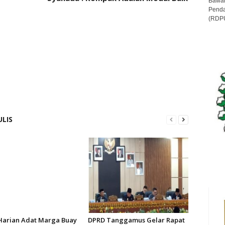
Bawan
Penda
(RDPU
ULIS
Harian Adat Marga Buay
DPRD Tanggamus Gelar Rapat