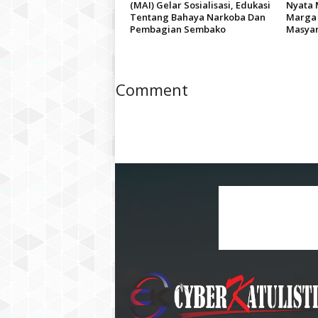
(MAI) Gelar Sosialisasi, Edukasi
Nyata 
Tentang Bahaya Narkoba Dan
Marga 
Pembagian Sembako
Masyar
Comment