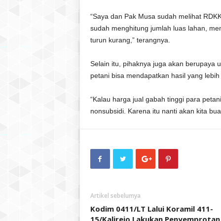
“Saya dan Pak Musa sudah melihat RDKK
sudah menghitung jumlah luas lahan, me
turun kurang,” terangnya.
Selain itu, pihaknya juga akan berupaya u
petani bisa mendapatkan hasil yang lebih
“Kalau harga jual gabah tinggi para petan
nonsubsidi. Karena itu nanti akan kita bu
Artikel sebelumya
Kodim 0411/LT Lalui Koramil 411-
15/Kalirejo Lakukan Penyemprotan