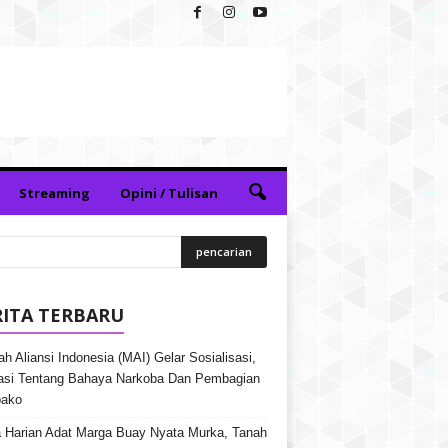
Streaming
Opini / Tulisan
RITA TERBARU
h Aliansi Indonesia (MAI) Gelar Sosialisasi,
si Tentang Bahaya Narkoba Dan Pembagian
ako
 Harian Adat Marga Buay Nyata Murka, Tanah